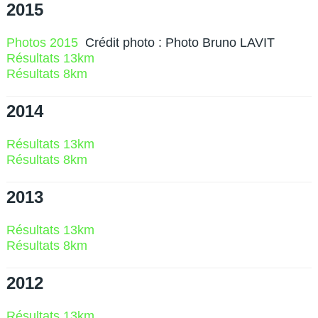
2015
Photos 2015
Crédit photo : Photo Bruno LAVIT
Résultats 13km
Résultats 8km
2014
Résultats 13km
Résultats 8km
2013
Résultats 13km
Résultats 8km
2012
Résultats 13km