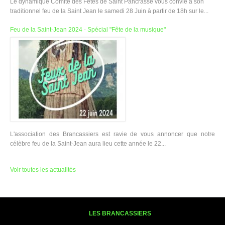
Le dynamique Comité des Fêtes de Saint Pancrasse vous convie à son
traditionnel feu de la Saint Jean le samedi 28 Juin à partir de 18h sur le...
Feu de la Saint-Jean 2024 - Spécial "Fête de la musique"
L'association des Brancassiers est ravie de vous annoncer que notre
célèbre feu de la Saint-Jean aura lieu cette année le 22...
Voir toutes les actualités
LES BRANCASSIERS